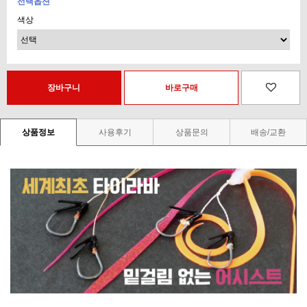
선택옵션
색상
상품정보
사용후기
상품문의
배송/교환