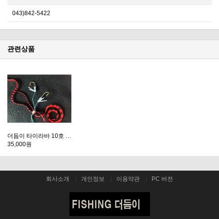
043)842-5422
관련상품
더듬이 타이라바 10호 세트상품
35,000원
회사소개
개인정보
이용약관
PC 버전