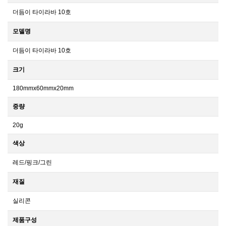
더듬이 타이라바 10호
모델명
더듬이 타이라바 10호
크기
180mmx60mmx20mm
중량
20g
색상
레드/핑크/그린
재질
실리콘
제품구성