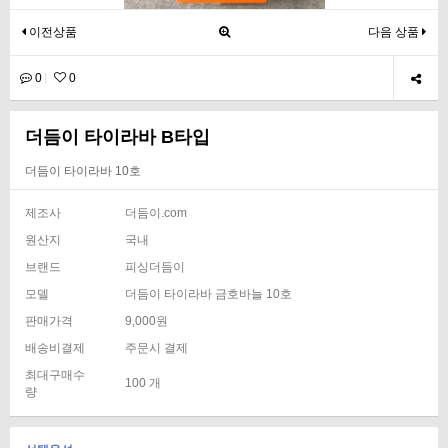
이전상품
다음 상품
0
0
더듬이 타이라바 B타입
더듬이 타이라바 10호
제조사
더듬이.com
원산지
국내
브랜드
피싱더듬이
모델
더듬이 타이라바 금호바늘 10호
판매가격
9,000원
배송비결제
주문시 결제
최대구매수
100 개
량