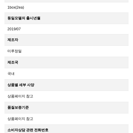
1box(2ea)
동일모델의 출시년월
2019/07
제조자
미루정밀
제조국
국내
상품별 세부 사양
상품페이지 참고
품질보증기준
상품페이지 참고
소비자상담 관련 전화번호