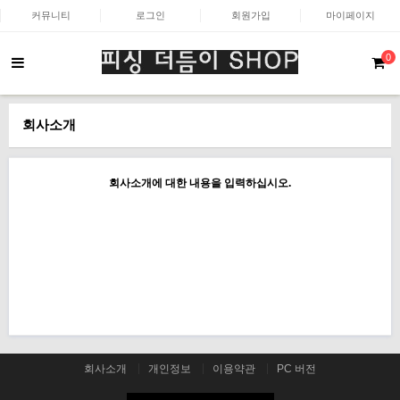
커뮤니티
로그인
회원가입
마이페이지
0
회사소개
회사소개에 대한 내용을 입력하십시오.
회사소개
개인정보
이용약관
PC 버전