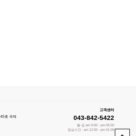
고객센터
043-842-5422
245호 국제
월-금 am 9:00 - pm 05:00
점심시간 : am 12:00 - pm 01:00