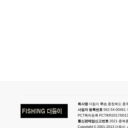
회사명
더듬이
주소
충청북도 충주
사업자 등록번호
562-54-004
PCT특허등록 PCT/KR2017/001
통신판매업신고번호
2021-충북충
Copyright © 2001-2013 더듬이. Al