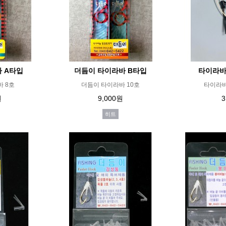
 A타입
더듬이 타이라바 B타입
타이라바
 8호
더듬이 타이라바 10호
타이라바
원
9,000원
3
히트