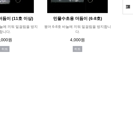
듬이 (11호 이상)
민물수초용 더듬이 (6-8호)
바늘에 끼워 밑걸림을 방지
붕어 6-8호 바늘에 끼워 밑걸림을 방지합니
합니다.
다.
,000원
4,000원
히트
히트