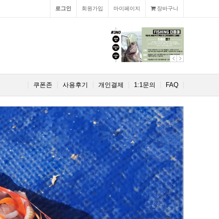
로그인
회원가입
마이페이지
장바구니
쿠폰존
사용후기
개인결제
1:1문의
FAQ