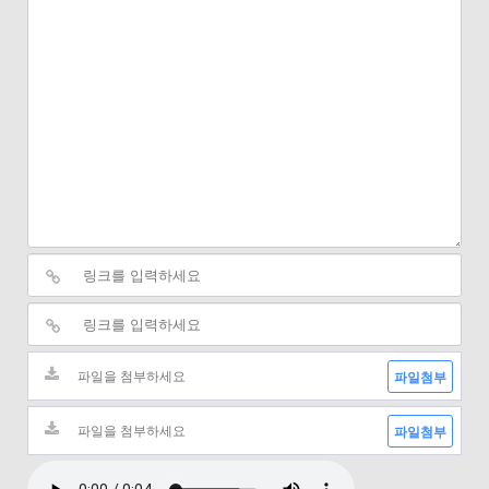
파일첨부
파일첨부