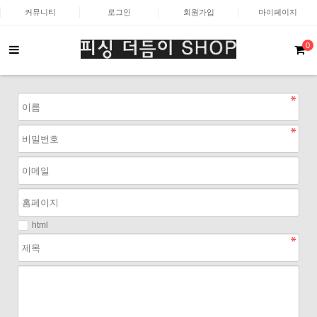
커뮤니티
로그인
회원가입
마이페이지
0
html