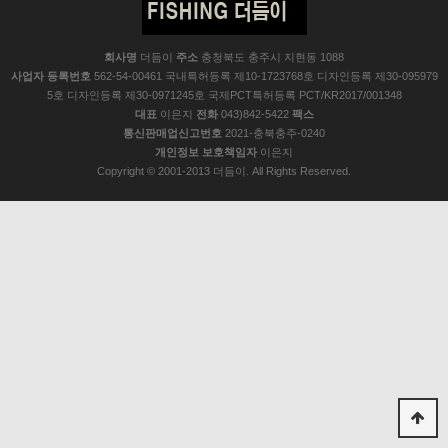
회사명
더듬이
주소
충청북도 충주시 지현동 1088
사업자 등록번호
562-54-00461 국내특허등록 제10-1723768호 디자인등록 제30-095979
5호 디자인등록 제30-0971245호 국제PCT특허등록 PCT/KR2017/001348
대표
이은지
전화
043)842-5422
팩스
통신판매업신고번호
2021-충북충주-0240
개인정보 보호책임자
이은지
Copyright © 2001-2013 더듬이. All Rights Reserved.