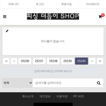
커뮤니티
로그인
회원가입
마이페이지
0
게시물이 없습니다.
25236
25237
25238
25239
25240
전체 450,091건
25240 페이지
회사소개
개인정보
이용약관
PC 버전