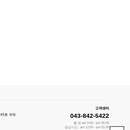
고객센터
043-842-5422
245호 국제
월-금 am 9:00 - pm 05:00
점심시간 : am 12:00 - pm 01:00