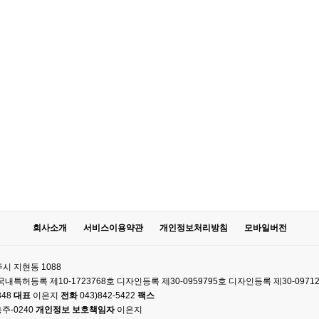
회사소개
서비스이용약관
개인정보처리방침
모바일버전
시 지현동 1088
61 국내특허등록 제10-1723768호 디자인등록 제30-0959795호 디자인등록 제30-0971
348
대표
이은지
전화
043)842-5422
팩스
주-0240
개인정보 보호책임자
이은지