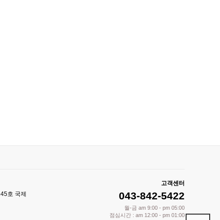
고객센터
043-842-5422
245호 국제
월-금 am 9:00 - pm 05:00
점심시간 : am 12:00 - pm 01:00