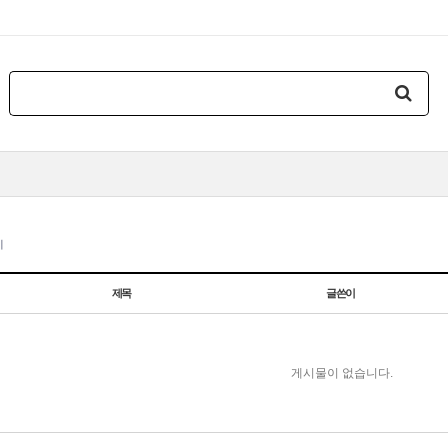
지
제목
글쓴이
게시물이 없습니다.