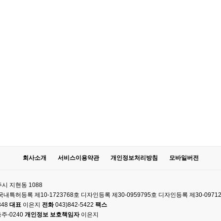
회사소개
서비스이용약관
개인정보처리방침
모바일버전
시 지현동 1088
61 국내특허등록 제10-1723768호 디자인등록 제30-0959795호 디자인등록 제30-0971
348
대표
이은지
전화
043)842-5422
팩스
주-0240
개인정보 보호책임자
이은지