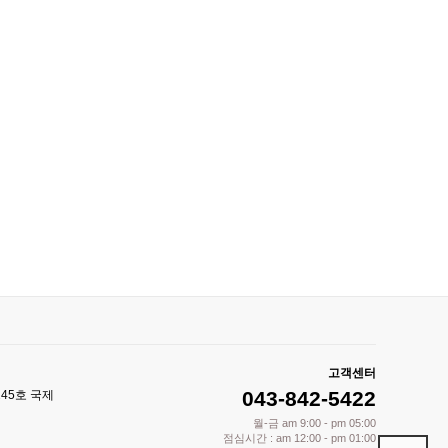
고객센터
043-842-5422
245호 국제
월-금 am 9:00 - pm 05:00
점심시간 : am 12:00 - pm 01:00