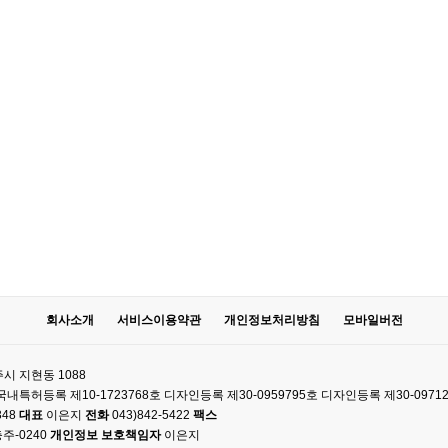
회사소개
서비스이용약관
개인정보처리방침
모바일버전
시 지현동 1088
61 국내특허등록 제10-1723768호 디자인등록 제30-0959795호 디자인등록 제30-0971
348
대표
이은지
전화
043)842-5422
팩스
주-0240
개인정보 보호책임자
이은지