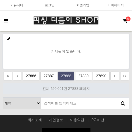
커뮤니티
로그인
회원가입
마이페이지
0
게시물이 없습니다.
27886
27887
27888
27889
27890
전체 450,091건
27888 페이지
회사소개
개인정보
이용약관
PC 버전