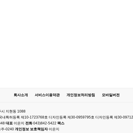
회사소개
서비스이용약관
개인정보처리방침
모바일버전
시 지현동 1088
61 국내특허등록 제10-1723768호 디자인등록 제30-0959795호 디자인등록 제30-0971
348
대표
이은지
전화
043)842-5422
팩스
주-0240
개인정보 보호책임자
이은지