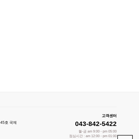
고객센터
043-842-5422
245호 국제
월-금 am 9:00 - pm 05:00
점심시간 : am 12:00 - pm 01:00