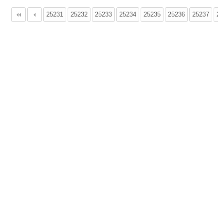
25231
다음
맨끝
25232
25233
25234
25235
25236
25237