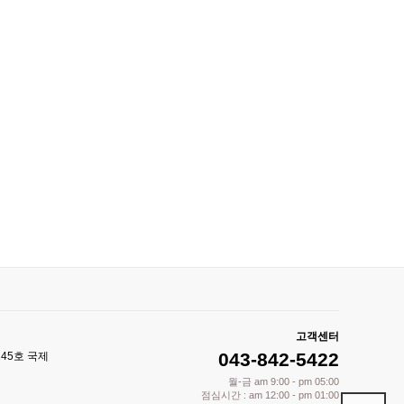
고객센터
043-842-5422
245호 국제
월-금 am 9:00 - pm 05:00
점심시간 : am 12:00 - pm 01:00