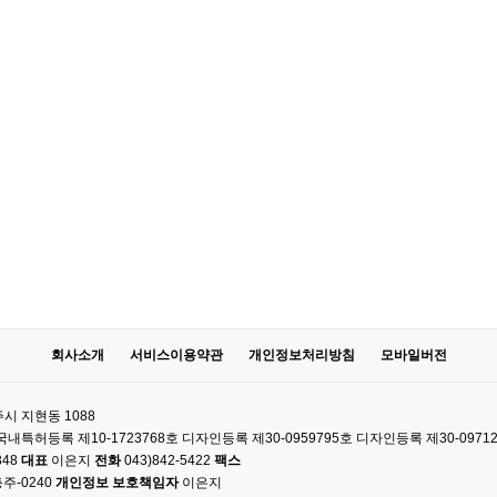
회사소개
서비스이용약관
개인정보처리방침
모바일버전
시 지현동 1088
61 국내특허등록 제10-1723768호 디자인등록 제30-0959795호 디자인등록 제30-0971
348
대표
이은지
전화
043)842-5422
팩스
주-0240
개인정보 보호책임자
이은지