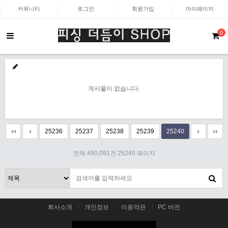
커뮤니티
로그인
회원가입
마이페이지
0
게시물이 없습니다.
25236
25237
25238
25239
25240
전체 450,091건
25240 페이지
회사소개
개인정보
이용약관
PC 버전